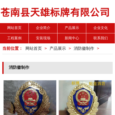
网站首页
企业简介
产品展示
企业文化
工程案例
安装现场
新闻中心
联系我们
当前位置：
网站首页
>
产品展示
>
消防徽制作
>
消防徽制作