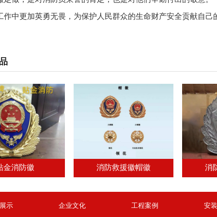
工作中更加英勇无畏，为保护人民群众的生命财产安全贡献自己
品
贴金消防徽
消防救援徽帽徽
消
展示
企业文化
工程案例
安