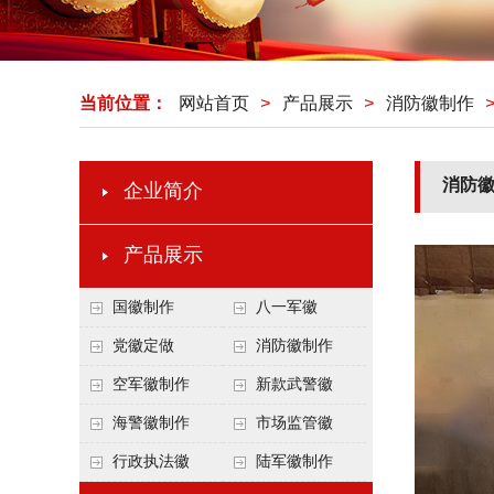
当前位置：
网站首页
>
产品展示
>
消防徽制作
消防
企业简介
产品展示
国徽制作
八一军徽
党徽定做
消防徽制作
空军徽制作
新款武警徽
海警徽制作
市场监管徽
行政执法徽
陆军徽制作