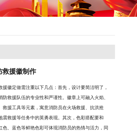
防救援徽制作
救援徽定做需注重以下几点：首先，设计要简洁明了，
消防救援队伍的专业性和严谨性。徽章上可融入火焰、
、救援工具等元素，寓意消防员在火场救援、抗洪抢
地震救援等任务中的英勇表现。其次，色彩搭配要和
红色、蓝色等鲜艳色彩可体现消防员的热情与活力，同