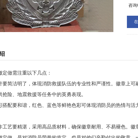
时寓
咨询
后，
易褪
绍
徽定做需注重以下几点：
计要简洁明了，体现消防救援队伍的专业性和严谨性。徽章上可
洪抢险、地震救援等任务中的英勇表现。
彩搭配要和谐，红色、蓝色等鲜艳色彩可体现消防员的热情与活
作工艺要精湛，采用高品质材料，确保徽章耐用、不易褪色。徽
徽定做，是对消防员荣誉的肯定，也是对他们辛勤付出的敬意。