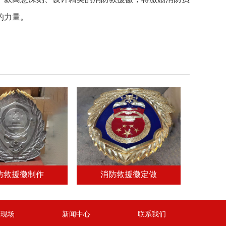
的力量。
防救援徽制作
消防救援徽定做
装现场
新闻中心
联系我们