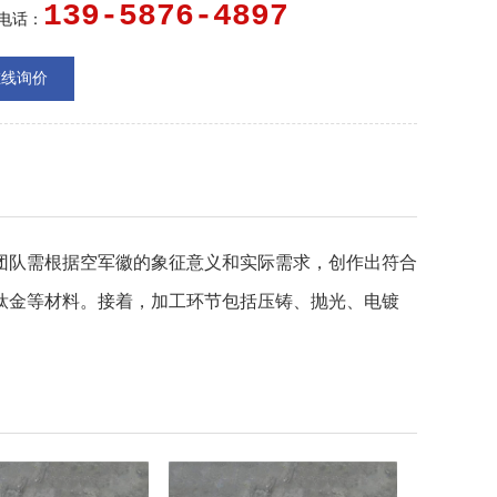
...
139-5876-4897
电话：
在线询价
团队需根据空军徽的象征意义和实际需求，创作出符合
钛金等材料。接着，加工环节包括压铸、抛光、电镀