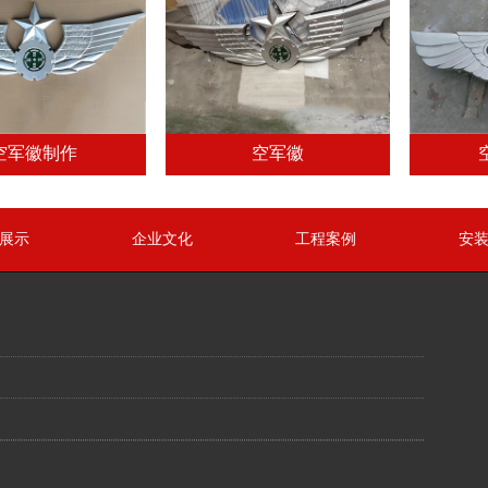
空军徽制作
空军徽
展示
企业文化
工程案例
安